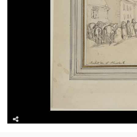
Rhannu